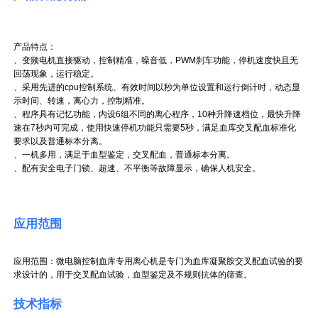
产品特点：
、变频电机直接驱动，控制精准，噪音低，PWM刹车功能，停机速度快且无
回荡现象，运行稳定。
、采用先进的cpu控制系统、有效时间以秒为单位设置和运行倒计时，动态显
示时间、转速，离心力，控制精准。
、程序具有记忆功能，内设6组不同的离心程序，10种升降速档位，最快升降
速在7秒内可完成，使用快速停机功能只需要5秒，满足血库交叉配血标准化
要求以及普通标本分离。
、一机多用，满足于血型鉴定，交叉配血，普通标本分离。
、配有安全电子门锁、超速、不平衡等故障显示，确保人机安全。
应用范围
应用范围：微电脑控制血库专用离心机是专门为血库凝聚胺交叉配血试验的要
求设计的，用于交叉配血试验，血型鉴定及不规则抗体的筛查。
技术指标