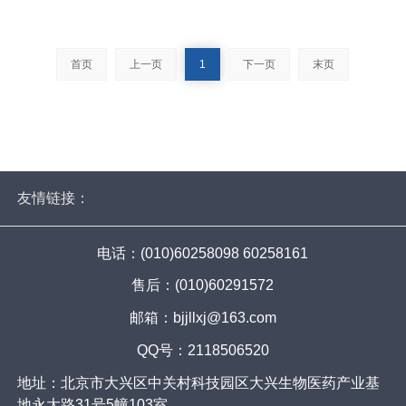
首页
上一页
1
下一页
末页
友情链接：
电话：(010)60258098 60258161
售后：(010)60291572
邮箱：bjjllxj@163.com
QQ号：2118506520
地址：北京市大兴区中关村科技园区大兴生物医药产业基
地永大路31号5幢103室